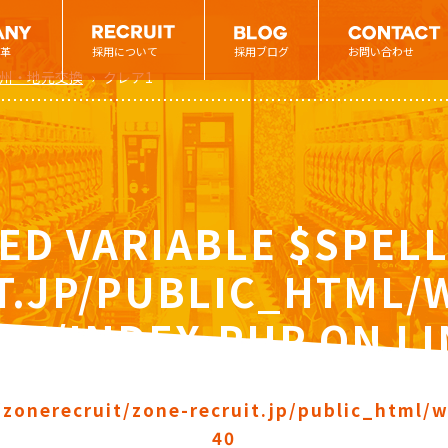
革
採用について
採用ブログ
お問い合わせ
九州・地元交換
›
クレア1
ED VARIABLE $SPELL
T.JP/PUBLIC_HTML
NE/INDEX.PHP
ON L
zonerecruit/zone-recruit.jp/public_html/
40