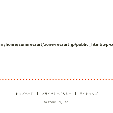
 in
/home/zonerecruit/zone-recruit.jp/public_html/wp-
トップページ
プライバシーポリシー
サイトマップ
© zone Co,. Ltd.