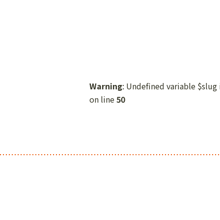
Warning
: Undefined variable $slug
on line
50