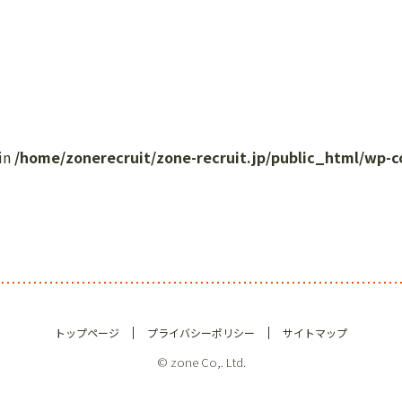
 in
/home/zonerecruit/zone-recruit.jp/public_html/wp-
トップページ
プライバシーポリシー
サイトマップ
© zone Co,. Ltd.