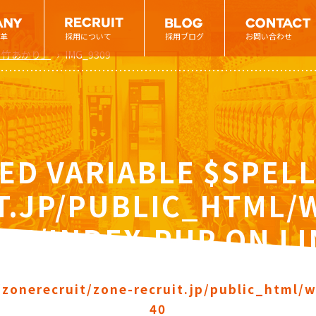
革
採用について
採用ブログ
お問い合わせ
 竹あかり」
›
IMG_9309
ED VARIABLE $SPELL
T.JP/PUBLIC_HTML
NE/INDEX.PHP
ON L
zonerecruit/zone-recruit.jp/public_html/
40