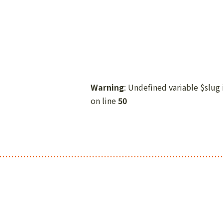
Warning
: Undefined variable $slug
on line
50