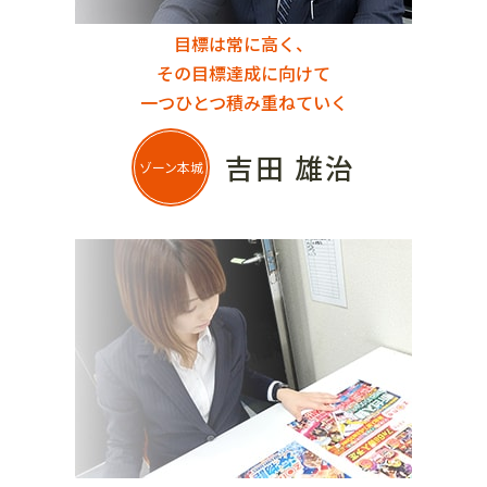
目標は常に高く、
その目標達成に向けて
一つひとつ積み重ねていく
吉田 雄治
ゾーン本城