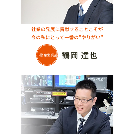
社業の発展に貢献することこそが
今の私にとって一番の”やりがい”
鶴岡 達也
不動産営業部