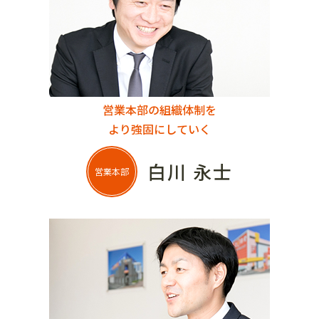
営業本部の組織体制を
より強固にしていく
白川 永士
営業本部