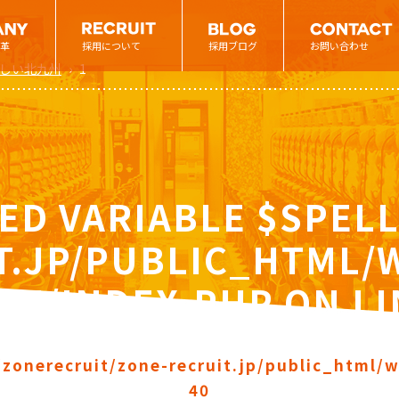
革
採用について
採用ブログ
お問い合わせ
しい北九州
›
1
ED VARIABLE $SPELL
T.JP/PUBLIC_HTML
NE/INDEX.PHP
ON L
zonerecruit/zone-recruit.jp/public_html/
40