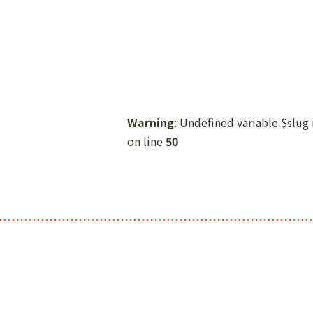
Warning
: Undefined variable $slug
on line
50