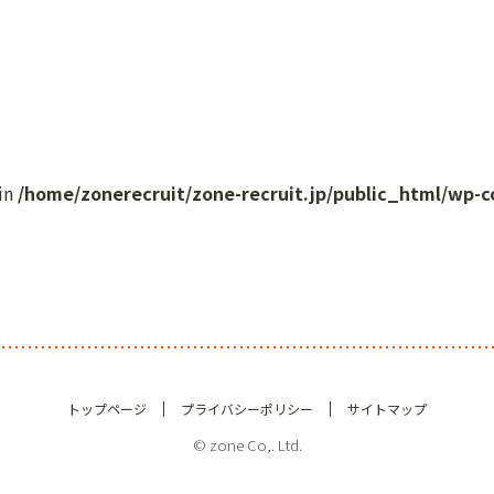
 in
/home/zonerecruit/zone-recruit.jp/public_html/wp-
トップページ
プライバシーポリシー
サイトマップ
© zone Co,. Ltd.