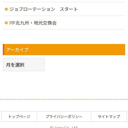
ジョブローテーション スタート
I💛北九州・地元交換会
アーカイブ
トップページ
プライバシーポリシー
サイトマップ
© zone Co,. Ltd.